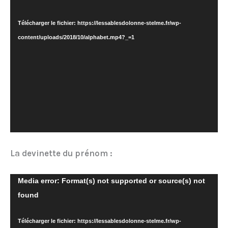
Télécharger le fichier: https://lessablesdolonne-stelme.fr/wp-
content/uploads/2018/10/alphabet.mp4?_=1
La devinette du prénom :
Lecteur
Media error: Format(s) not supported or source(s) not
vidéo
found
Télécharger le fichier: https://lessablesdolonne-stelme.fr/wp-