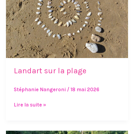
Landart sur la plage
Stéphanie Nangeroni
/
18 mai 2026
Lire la suite »