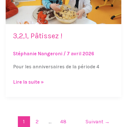
3,2,1, Pâtissez !
Stéphanie Nangeroni
/
7 avril 2026
Pour les anniversaires de la période 4
Lire la suite »
1
2
…
48
Suivant
→