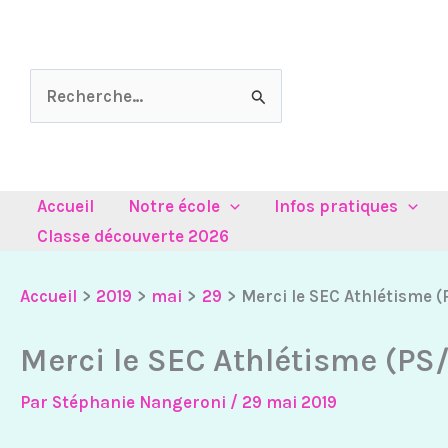
Aller
au
contenu
Rechercher :
Accueil
Notre école
Infos pratiques
Classe découverte 2026
Accueil
2019
mai
29
Merci le SEC Athlétisme 
Merci le SEC Athlétisme (PS
Par
Stéphanie Nangeroni
/
29 mai 2019