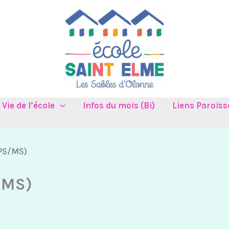
Vie de l’école
Infos du mois (Bi)
Liens Paroiss
(PS/MS)
/MS)