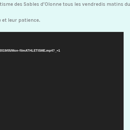
étisme des Sables d’Olonne tous les vendredis matins d
 et leur patience.
ads/2019/05/Mon-filmATHLETISME.mp4?_=1