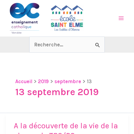
Aller
au
contenu
Rechercher :
Accueil
2019
septembre
13
13 septembre 2019
A la découverte de la vie de la
A
la