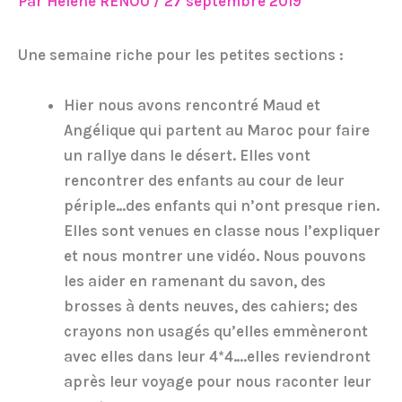
Par
Hélène RENOU
/
27 septembre 2019
Une semaine riche pour les petites sections :
Hier nous avons rencontré Maud et
Angélique qui partent au Maroc pour faire
un rallye dans le déser
t. Elles vont
rencontrer des enfants au cour de leur
périple…des enfants qui n’ont presque rien.
Elles sont venues en classe nous l’expliquer
et nous montrer une vidéo. Nous pouvons
les aider en ramenant du savon, des
brosses à dents neuves, des cahiers; des
crayons non usagés qu’elles emmèneront
avec elles dans leur 4*4….elles reviendront
après leur voyage pour nous raconter leur