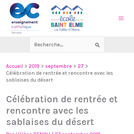
Aller
au
contenu
Rechercher :
Accueil
2019
septembre
27
Célébration de rentrée et rencontre avec les
sablaises du désert
Célébration de rentrée et
rencontre avec les
sablaises du désert