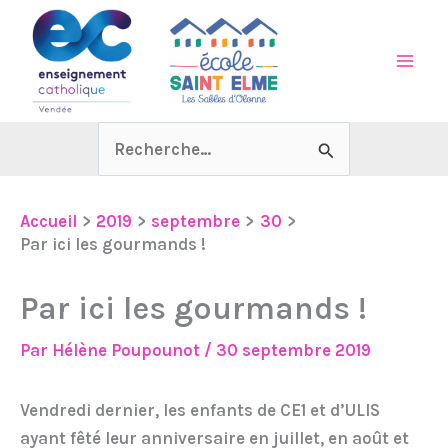
Aller
au
contenu
Rechercher :
Accueil
2019
septembre
30
Par ici les gourmands !
Par ici les gourmands !
Par
Hélène Poupounot
/
30 septembre 2019
Vendredi dernier, les enfants de CE1 et d’ULIS
ayant fêté leur anniversaire en juillet, en août et