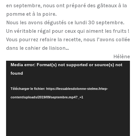
en septembre, nous ont préparé des gâteaux à la
pomme et à la poire.
Nous les avons dégustés ce lundi 30 septembre.
Un véritable régal pour ceux qui aiment les fruits !
Vous pourrez refaire la recette, nous l’avons collée
dans le cahier de liaison…
Hélène
Lecteur
Media error: Format(s) not supported or source(s) not
vidéo
found
Télécharger le fichier: https://lessablesdolonne-stelme.fr/wp-
content/uploads/2019/09/septembre.mp4?_=1