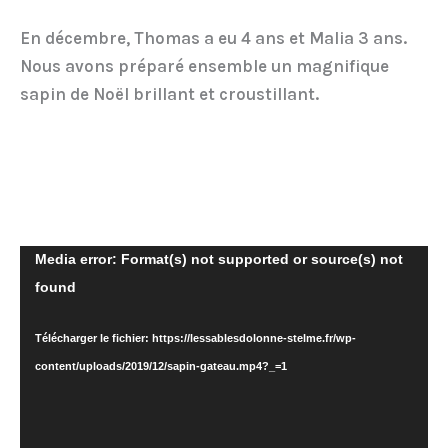
En décembre, Thomas a eu 4 ans et Malia 3 ans.
Nous avons préparé ensemble un magnifique
sapin de Noël brillant et croustillant.
Lecteur
Media error: Format(s) not supported or source(s) not
vidéo
found
Télécharger le fichier: https://lessablesdolonne-stelme.fr/wp-
content/uploads/2019/12/sapin-gateau.mp4?_=1