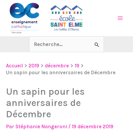
Aller
au
contenu
Rechercher :
Accueil
2019
décembre
19
Un sapin pour les anniversaires de Décembre
Un sapin pour les
anniversaires de
Décembre
Par
Stéphanie Nangeroni
/
19 décembre 2019