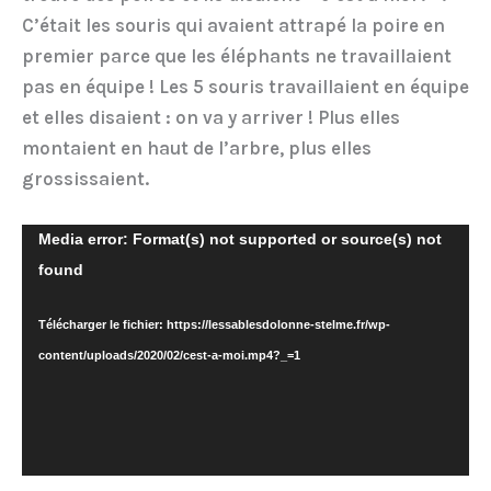
C’était les souris qui avaient attrapé la poire en
premier parce que les éléphants ne travaillaient
pas en équipe ! Les 5 souris travaillaient en équipe
et elles disaient : on va y arriver ! Plus elles
montaient en haut de l’arbre, plus elles
grossissaient.
Lecteur
Media error: Format(s) not supported or source(s) not
vidéo
found
Télécharger le fichier: https://lessablesdolonne-stelme.fr/wp-
content/uploads/2020/02/cest-a-moi.mp4?_=1