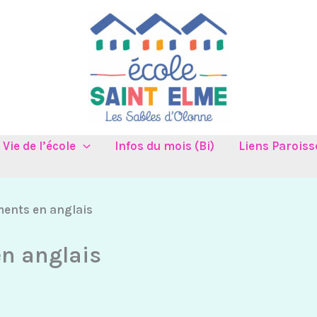
Vie de l’école
Infos du mois (Bi)
Liens Paroiss
iments en anglais
en anglais