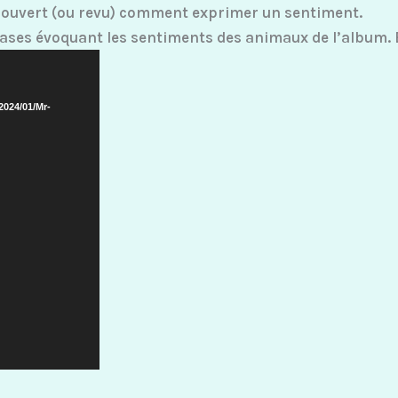
écouvert (ou revu) comment exprimer un sentiment.
rases évoquant les sentiments des animaux de l’album.
2024/01/Mr-