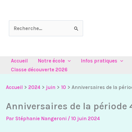
Aller
au
contenu
Rechercher :
Accueil
Notre école
Infos pratiques
Classe découverte 2026
Accueil
2024
juin
10
Anniversaires de la pério
Anniversaires de la période 
Par
Stéphanie Nangeroni
/
10 juin 2024