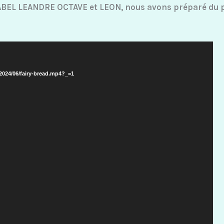
BEL LEANDRE OCTAVE et LEON, nous avons préparé du pai
/2024/06/fairy-bread.mp4?_=1