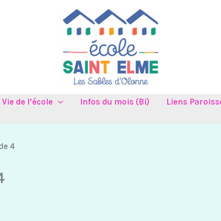
Vie de l’école
Infos du mois (Bi)
Liens Paroiss
de 4
4