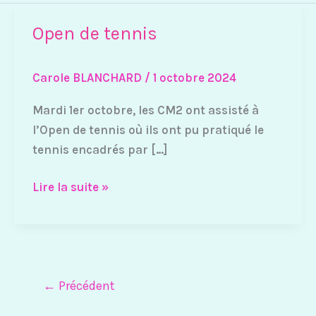
Open de tennis
Open
de
tennis
Carole BLANCHARD
/
1 octobre 2024
Mardi 1er octobre, les CM2 ont assisté à
l’Open de tennis où ils ont pu pratiqué le
tennis encadrés par […]
Lire la suite »
←
Précédent