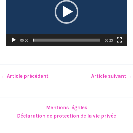
00:00
03:23
←
Article précédent
Article suivant
→
Mentions légales
Déclaration de protection de la vie privée