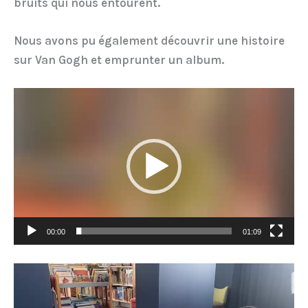
bruits qui nous entourent.
Nous avons pu également découvrir une histoire
sur Van Gogh et emprunter un album.
Lecteur
vidéo
00:00
01:09
Lecteur
vidéo