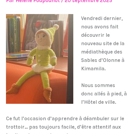
Par
Hélène Poupounot
/
20 septembre 2025
Vendredi dernier,
nous avons fait
découvrir le
nouveau site de la
médiathèque des
Sables d’Olonne à
Kimamila.
Nous sommes
donc allés à pied, à
l’Hôtel de ville.
Ce fut l’occasion d’apprendre à déambuler sur le
trottoir… pas toujours facile, d’être attentif aux