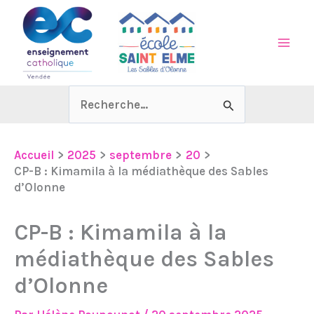
Aller
au
contenu
Rechercher :
Accueil
2025
septembre
20
CP-B : Kimamila à la médiathèque des Sables
d’Olonne
CP-B : Kimamila à la
médiathèque des Sables
d’Olonne