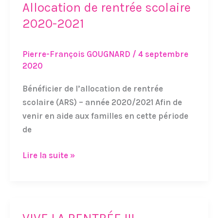
Allocation de rentrée scolaire
Allocation
de
2020-2021
rentrée
scolaire
Pierre-François GOUGNARD
/
4 septembre
2020-
2020
2021
Bénéficier de l’allocation de rentrée
scolaire (ARS) – année 2020/2021 Afin de
venir en aide aux familles en cette période
de
Lire la suite »
VIVE