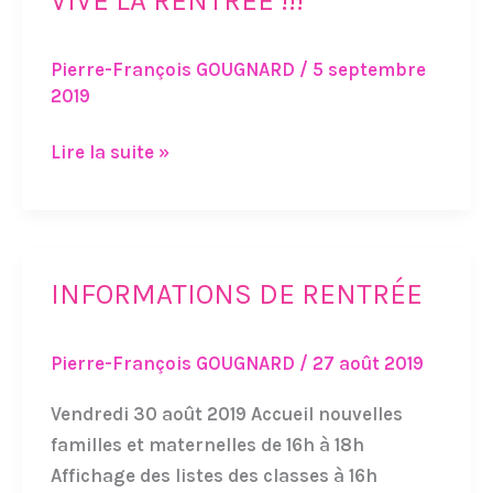
VIVE LA RENTRÉE !!!
LA
RENTRÉE
Pierre-François GOUGNARD
/
5 septembre
!!!
2019
Lire la suite »
INFORMATIONS DE RENTRÉE
INFORMATIONS
DE
RENTRÉE
Pierre-François GOUGNARD
/
27 août 2019
Vendredi 30 août 2019 Accueil nouvelles
familles et maternelles de 16h à 18h
Affichage des listes des classes à 16h