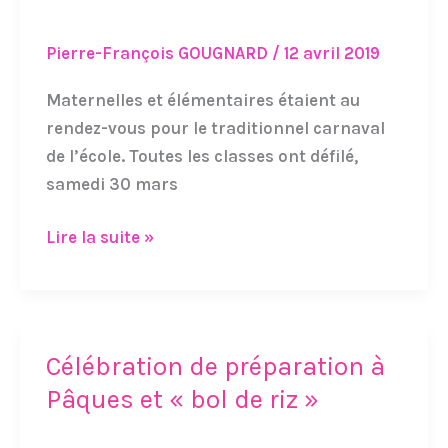
Pierre-François GOUGNARD
/
12 avril 2019
Maternelles et élémentaires étaient au
rendez-vous pour le traditionnel carnaval
de l’école. Toutes les classes ont défilé,
samedi 30 mars
Lire la suite »
Célébration de préparation à
Célébration
de
Pâques et « bol de riz »
préparation
à