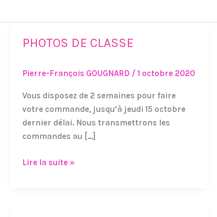
PHOTOS DE CLASSE
PHOTOS
DE
CLASSE
Pierre-François GOUGNARD
/
1 octobre 2020
Vous disposez de 2 semaines pour faire
votre commande, jusqu’à jeudi 15 octobre
dernier délai. Nous transmettrons les
commandes au […]
Lire la suite »