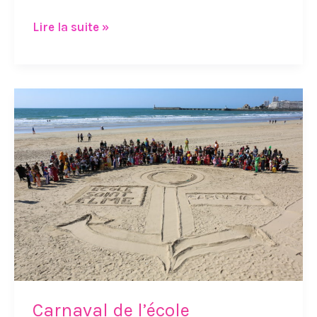
Lire la suite »
Carnaval
de
l’école
Carnaval de l’école