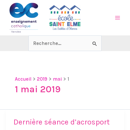
Aller
au
contenu
Rechercher :
Accueil
2019
mai
1
1 mai 2019
Dernière séance d’acrosport
Dernière
séance