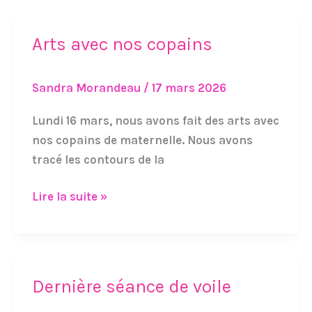
Arts avec nos copains
Arts
avec
nos
Sandra Morandeau
/
17 mars 2026
copains
Lundi 16 mars, nous avons fait des arts avec
nos copains de maternelle. Nous avons
tracé les contours de la
Lire la suite »
Dernière séance de voile
Dernière
séance