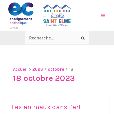
Aller
au
contenu
Rechercher :
Accueil
2023
octobre
18
18 octobre 2023
Les animaux dans l’art
Les
animaux