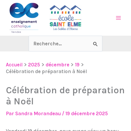
Aller
au
contenu
Rechercher :
Accueil
2025
décembre
19
Célébration de préparation à Noël
Célébration de préparation
à Noël
Par
Sandra Morandeau
/
19 décembre 2025