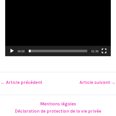
00:00
01:39
←
Article précédent
Article suivant
→
Mentions légales
Déclaration de protection de la vie privée