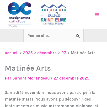
Aller
au
contenu
Rechercher :
Accueil
2025
décembre
27
Matinée Arts
Matinée Arts
Par
Sandra Morandeau
/
27 décembre 2025
Samedi 15 novembre, nous avons participé à la
matinée d’arts. Nous avons pu découvrir des
instruments de musique (trombone, violoncelle),