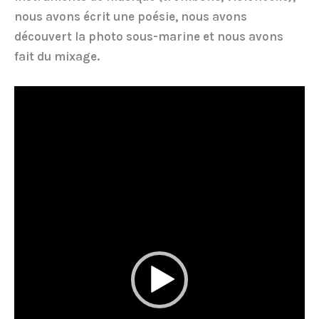
nous avons écrit une poésie, nous avons
découvert la photo sous-marine et nous avons
fait du mixage.
Lecteur
vidéo