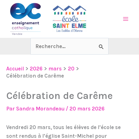
Aller
au
contenu
Rechercher :
Accueil
2026
mars
20
Célébration de Carême
Célébration de Carême
Par
Sandra Morandeau
/
20 mars 2026
Vendredi 20 mars, tous les élèves de l’école se
sont rendus à l’église Saint-Michel pour