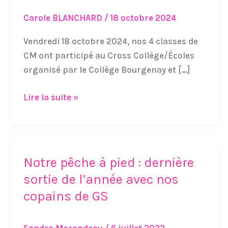
Carole BLANCHARD
/
18 octobre 2024
Vendredi 18 octobre 2024, nos 4 classes de
CM ont participé au Cross Collège/Écoles
organisé par le Collège Bourgenay et […]
Lire la suite »
Notre pêche à pied : dernière
Notre
pêche
sortie de l’année avec nos
à
copains de GS
pied
: