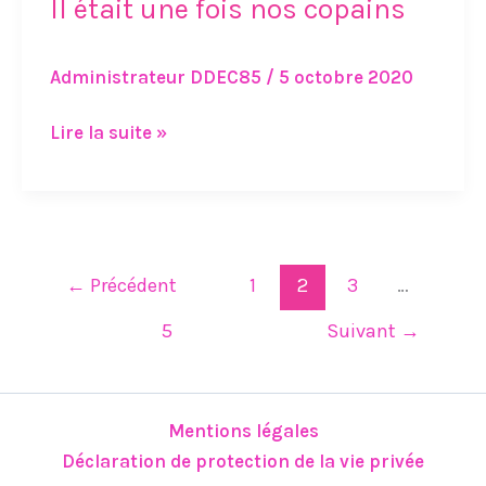
Il était une fois nos copains
Administrateur DDEC85
/
5 octobre 2020
Lire la suite »
←
Précédent
1
2
3
…
5
Suivant
→
Mentions légales
Déclaration de protection de la vie privée